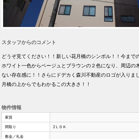
スタッフからのコメント
どうぞ見てください！！新しい花月橋のシンボル！！今まで
ホワイト一色からベージュとブラウンの２色になり、周辺の
ない存在感に！！さらにドデカく森川不動産のロゴが入りま
月橋の上からでもわかるこの大きさ！！
物件情報
家賃
間取り
2ＬＤＫ
敷金／礼金