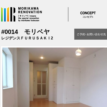
メインコンテンツに移動
#0014 モリベヤ
レジデンスＦＵＲＵＳＡＫＩ2