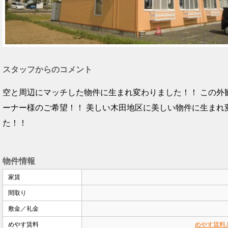
スタッフからのコメント
空と周辺にマッチした物件に生まれ変わりました！！ この外
ーナー様のご希望！！ 美しい木田地区に美しい物件に生まれ
た！！
物件情報
家賃
間取り
敷金／礼金
めやす賃料
めやす賃料