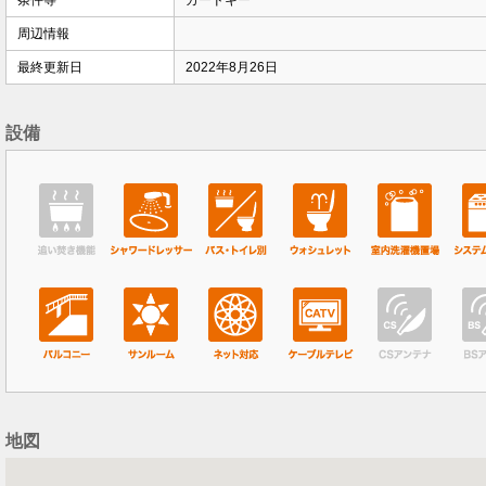
条件等
カードキー
周辺情報
最終更新日
2022年8月26日
設備
地図