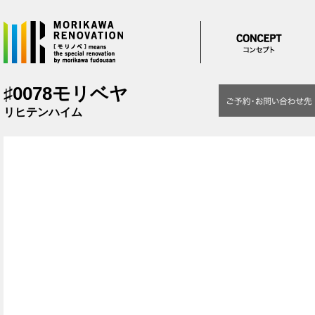
メインコンテンツに移動
♯0078モリベヤ
リヒテンハイム