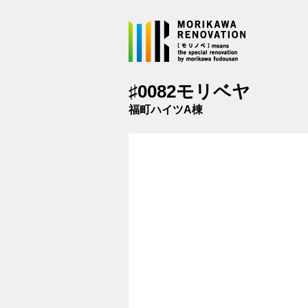
メインコンテンツに移動
♯0082モリベヤ
福町ハイツA棟