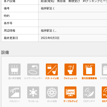
各戸設備
給湯(電気) 角部屋 郵便受け IHクッキングヒー
備考
福井駅近く
特約
条件等
周辺情報
福井駅近く。
最終更新日
2021年6月3日
設備