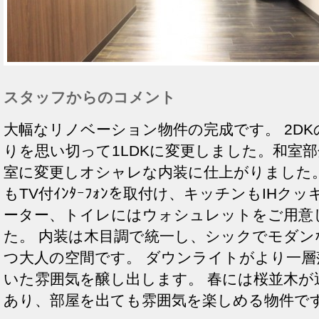
スタッフからのコメント
大幅なリノベーション物件の完成です。 2DK
りを思い切って1LDKに変更しました。和室
室に変更しオシャレな内装に仕上がりました。
もTV付ｲﾝﾀｰﾌｫﾝを取付け、キッチンもIHク
ーター、トイレにはウォシュレットをご用意
た。 内装は木目調で統一し、シックでモダン
つ大人の空間です。 ダウンライトがより一層
いた雰囲気を醸し出します。 春には桜並木が
あり、部屋を出ても雰囲気を楽しめる物件で