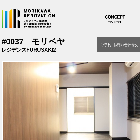
メインコンテンツに移動
#0037 モリベヤ
レジデンスFURUSAKI2