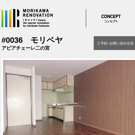
メインコンテンツに移動
#0036 モリベヤ
アピアチェーレ二の宮