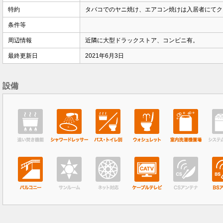
特約
タバコでのヤニ焼け、エアコン焼けは入居者にてク
条件等
周辺情報
近隣に大型ドラックストア、コンビニ有。
最終更新日
2021年6月3日
設備