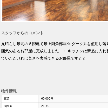
スタッフからのコメント
見晴らし最高の６階建て最上階角部屋☆ ダーク系を使用し落
囲気のあるお部屋に完成しました！！ キッチンは新品に入れ
ていただければ良さを実感できるお部屋です☆☆
物件情報
家賃
60,000円
間取り
2LDK