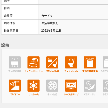
備考
特約
条件等
カードキ
周辺情報
生活環境良し
最終更新日
2022年3月11日
設備