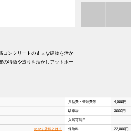
筋コンクリートの丈夫な建物を活か
部の特徴や造りを活かしアットホー
共益費・管理費等
4,000円
駐車場
3000円
入居可能日
めやす賃料とは？
保険料
22,000円