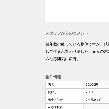
スタッフからのコメント
築年数の経っている物件ですが、鉄
して生まれ変わりました。元々の木
ムな雰囲気に変身。
物件情報
家賃
50,000円
間取り
2LDK
敷金／礼金
2ヶ月/0ヶ月
めやす賃料